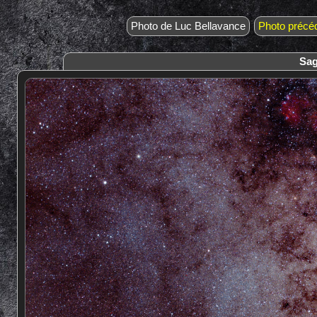
Photo de Luc Bellavance
Photo précé
Sag