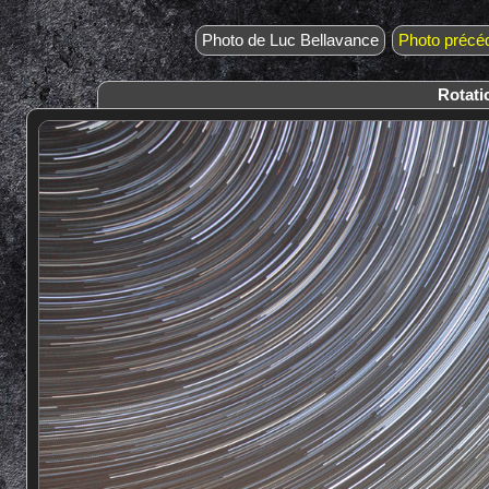
Photo de Luc Bellavance
Photo précé
Rotati