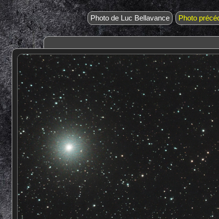
Photo de Luc Bellavance
Photo précé