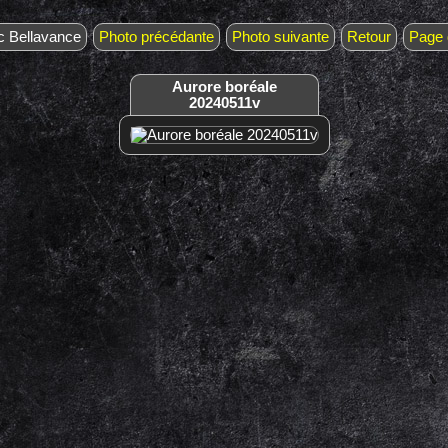
c Bellavance
Photo précédante
Photo suivante
Retour
Page 
Aurore boréale
20240511v