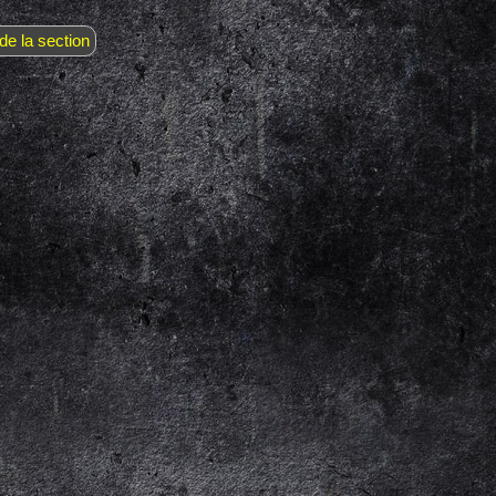
de la section