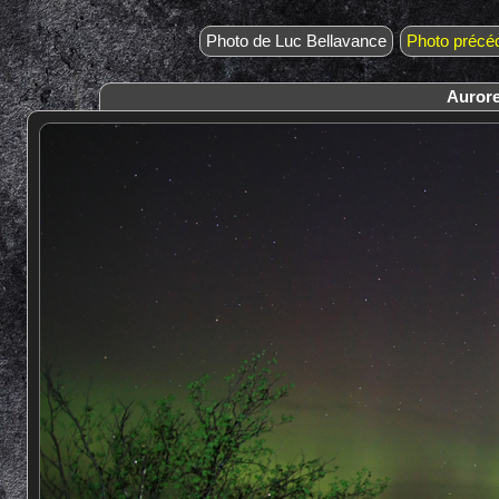
Photo de Luc Bellavance
Photo précé
Aurore