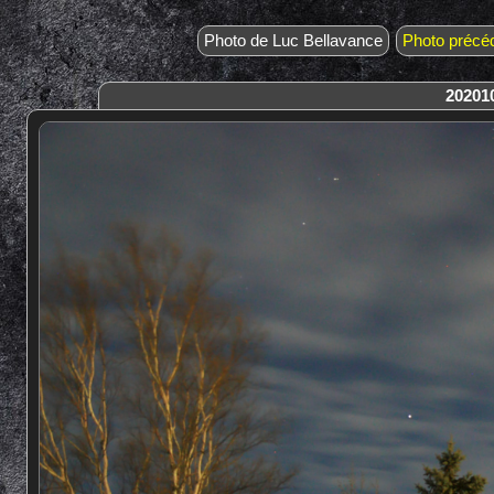
Photo de Luc Bellavance
Photo précé
202010