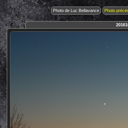
Photo de Luc Bellavance
Photo précé
20161