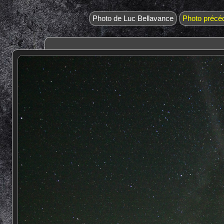
Photo de Luc Bellavance
Photo précé